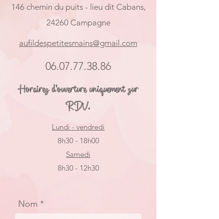
146 chemin du puits - lieu dit Cabans,
24260 Campagne
aufildespetitesmains@gmail.com
06.07.77.38.86
Horaires d'ouverture uniquement sur
RDV.
Lundi - vendredi
8h30 - 18h00
Samedi
8h30 - 12h30
Nom