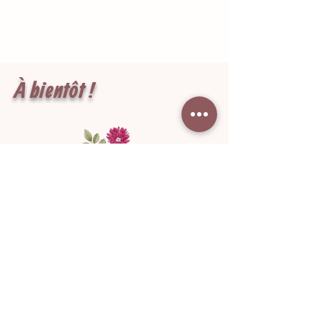
À bientôt !