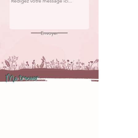
Envoyer
Me trouver