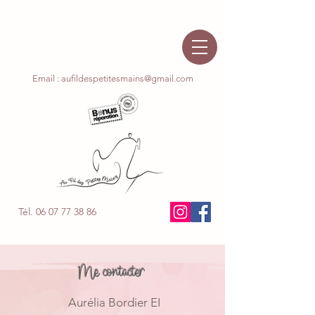
Email : aufildespetitesma
ins@gmail.com
Tél. 06 07 77 38 86
Me contacter
Aurélia Bordier EI