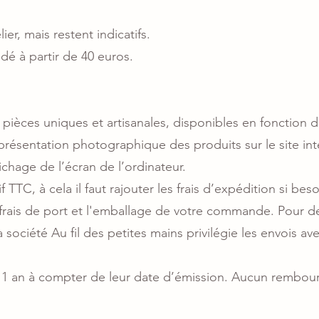
ier, mais restent indicatifs.
é à partir de 40 euros.
pièces uniques et artisanales, disponibles en fonction 
eprésentation photographique des produits sur le site in
ichage de l’écran de l’ordinateur.
if TTC, à cela il faut rajouter les frais d’expédition si beso
es frais de port et l'emballage de votre commande. Pour 
la société Au fil des petites mains privilégie les envois
 1 an à compter de leur date d’émission. Aucun rembour