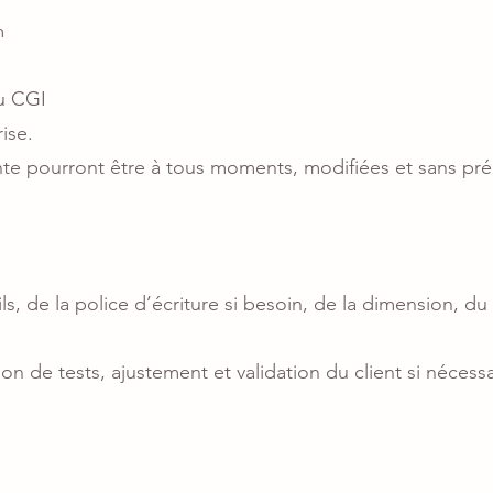
m
du CGI
ise.
te pourront être à tous moments, modifiées et sans pré
ils, de la police d’écriture si besoin, de la dimension, d
on de tests, ajustement et validation du client si nécessa