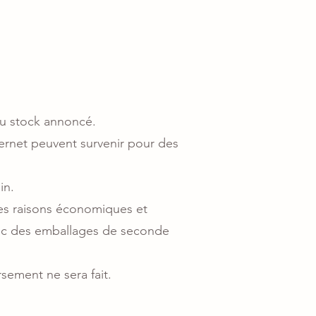
du stock annoncé.
ternet peuvent survenir pour des
in.
des raisons économiques et
 avec des emballages de seconde
sement ne sera fait.