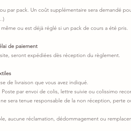
re ou par pack. Un coût supplémentaire sera demandé p
…)
ur même ou est déjà réglé si un pack de cours a été pris.
élai de paiement
e site, seront expédiées dès réception du règlement.
xtiles
esse de livraison que vous avez indiqué.
 la Poste par envoi de colis, lettre suivie ou colissimo 
ne sera tenue responsable de la non réception, perte o
mple, aucune réclamation, dédommagement ou remplacem