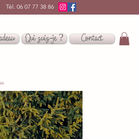
Tél. 06 07 77 38 86
adeau
Qui suis-je ?
Contact