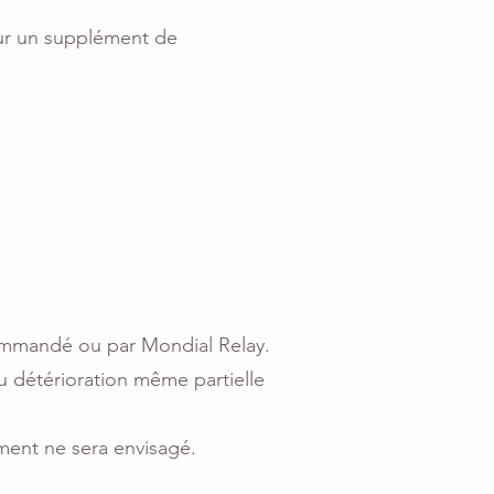
our un supplément de
recommandé ou par Mondial Relay.
u détérioration même partielle
ent ne sera envisagé.