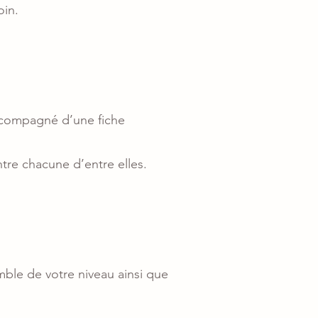
oin.
 accompagné d’une fiche
tre chacune d’entre elles.
ble de votre niveau ainsi que