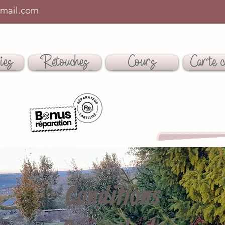
mail.com
ies
Retouches
Cours
Carte c
Conditions