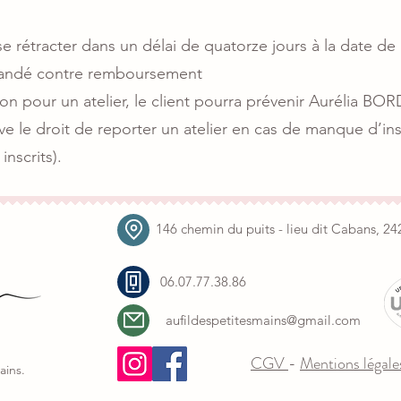
se rétracter dans un délai de quatorze jours à la date 
mandé contre remboursement
on pour un atelier, le client pourra prévenir Aurélia BOR
rve le droit de reporter un atelier en cas de manque d’in
inscrits).
146 chemin du puits - lieu dit Cabans, 
06.07.77.38.86
aufildespetitesmains@gmail.com
CGV
-
Mentions légale
ains.