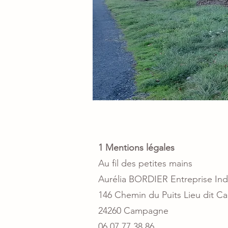
1 Mentions légales
Au fil des petites mains
Aurélia BORDIER Entreprise Indi
146 Chemin du Puits Lieu dit C
24260 Campagne
06 07 77 38 86