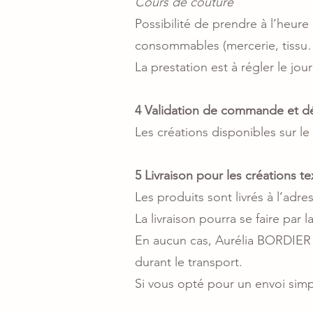
Cours de couture
Possibilité de prendre à l’heu
consommables (mercerie, tissu
La prestation est à régler le jo
4 Validation de commande et d
Les créations disponibles sur l
5 Livraison pour les créations te
Les produits sont livrés à l’adr
La livraison pourra se faire par
En aucun cas, Aurélia BORDIER 
durant le transport.
Si vous opté pour un envoi si