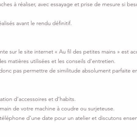
ches à réaliser, avec essayage et prise de mesure si bes
lisés avant le rendu définitif.
te sur le site internet « Au fil des petites mains » est
des matières utilisées et les conseils d’entretien.
 donc pas permettre de similitude absolument parfaite en
tion d’accessoires et d’habits.
main de votre machine à coudre ou surjeteuse.
léphone d’une date pour un atelier et discutons ensem