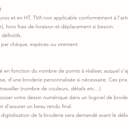
t
Euros et en HT, TVA non applicable conformément à l’art
), hors frais de livraison et déplacement si besoin.
définitifs.
e par chèque, espèces ou virement.
é en fonction du nombre de points à réaliser, auquel s’ajo
se, d’une broderie personnalisée si nécessaire. Ces prix v
travailler (nombre de couleurs, détails etc…)
nsposer votre dessin numérique dans un logiciel de broderi
et d’assurer un beau rendu final.
igitalisation de la broderie sera demandé avant le début