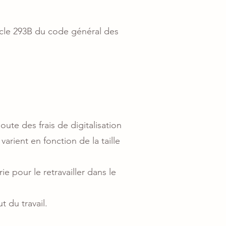
icle 293B du code général des
ute des frais de digitalisation
arient en fonction de la taille
e pour le retravailler dans le
 du travail.