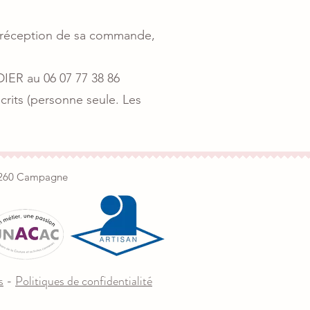
de réception de sa commande,
DIER au 06 07 77 38 86
scrits (personne seule. Les
24260 Campagne
s
-
Politiques de confidentialité