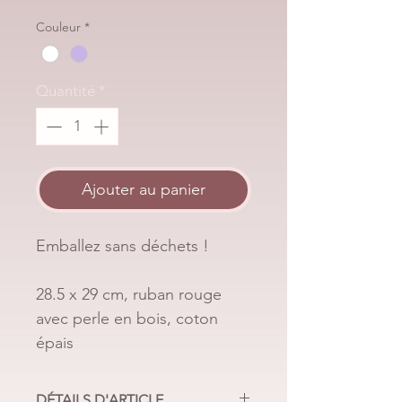
original
promotionnel
Couleur
*
Quantité
*
Ajouter au panier
Emballez sans déchets ! 
28.5 x 29 cm, ruban rouge 
avec perle en bois, coton 
épais
DÉTAILS D'ARTICLE