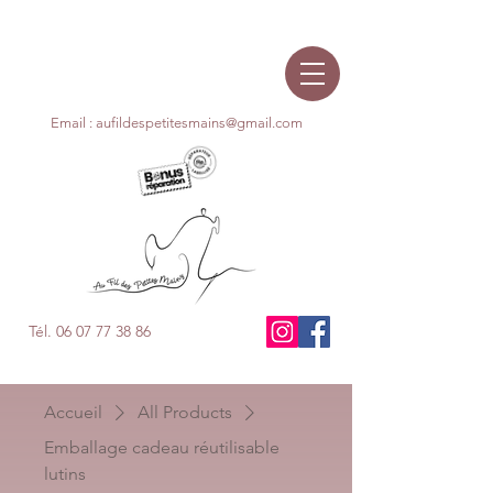
Email : aufildespetitesma
ins@gmail.com
Tél. 06 07 77 38 86
Accueil
All Products
Emballage cadeau réutilisable
lutins